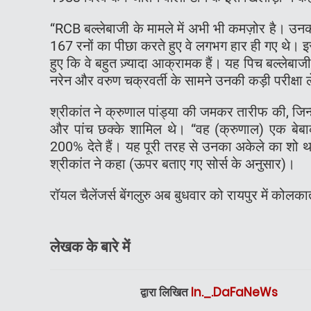
“RCB बल्लेबाजी के मामले में अभी भी कमज़ोर है। उनकी
167 रनों का पीछा करते हुए वे लगभग हार ही गए थे। इस 
हुए कि वे बहुत ज़्यादा आक्रामक हैं। यह पिच बल्लेब
नरेन और वरुण चक्रवर्ती के सामने उनकी कड़ी परीक्षा 
श्रीकांत ने क्रुणाल पांड्या की जमकर तारीफ की, जिन्हो
और पांच छक्के शामिल थे। “वह (क्रुणाल) एक बेबाक क
200% देते हैं। यह पूरी तरह से उनका अकेले का शो था
श्रीकांत ने कहा (ऊपर बताए गए सोर्स के अनुसार)।
रॉयल चैलेंजर्स बेंगलुरु अब बुधवार को रायपुर में कोलका
लेखक के बारे में
द्वारा लिखित
In._.DaFaNeWs