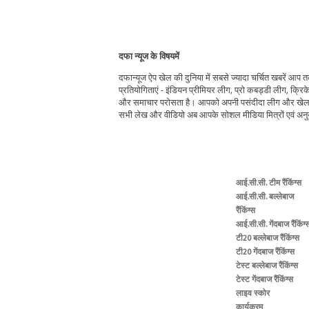
दफा न्यूज के विषयमें
दफान्यूज ऐप खेल की दुनिया में सबसे ज्यादा चर्चित खबरें आप
प्रतियोगिताएं - इंडियन प्रीमियर लीग, प्रो कबड्डी लीग, क्रिक
और समाचार परोसता है। आपको अपनी पसंदीदा लीग और खेल चु
सभी लेख और वीडियो अब आपके सोशल मीडिया मित्रों एवं अनुया
आई.सी.सी. टीम रैंकिंग्स
आई.सी.सी. बल्लेबाज
रैंकिंग्स
आई.सी.सी. गेंदबाज रैंकिंग्
टी20 बल्लेबाज रैंकिंग्स
टी20 गेंदबाज रैंकिंग्स
टेस्ट बल्लेबाज रैंकिंग्स
टेस्ट गेंदबाज रैंकिंग्स
लाइव स्कोर
कार्यक्रम