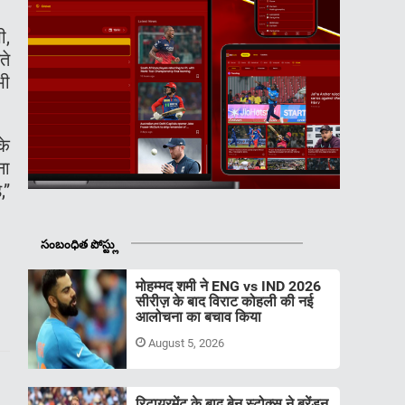
ी,
ते
भी
के
ना
,”
సంబంధిత పోస్ట్లు
मोहम्मद शमी ने ENG vs IND 2026
सीरीज़ के बाद विराट कोहली की नई
आलोचना का बचाव किया
August 5, 2026
रिटायरमेंट के बाद बेन स्टोक्स ने ब्रेंडन