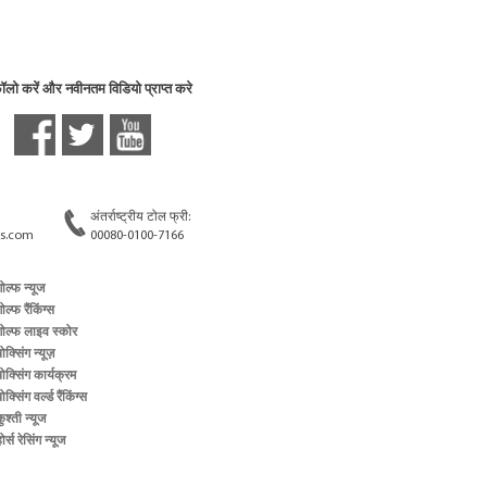
फॉलो करें और नवीनतम विडियो प्राप्त करे
अंतर्राष्ट्रीय टोल फ्री:
s.com
00080-0100-7166
गोल्फ न्यूज
ोल्फ रैंकिंग्स
गोल्फ लाइव स्कोर
ोक्सिंग न्यूज़
बोक्सिंग कार्यक्रम
ोक्सिंग वर्ल्ड रैंकिंग्स
ुश्ती न्यूज
ोर्स रेसिंग न्यूज