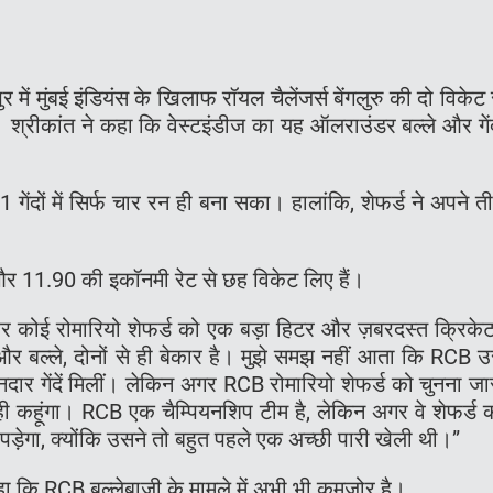
में मुंबई इंडियंस के खिलाफ रॉयल चैलेंजर्स बेंगलुरु की दो विकेट 
्रीकांत ने कहा कि वेस्टइंडीज का यह ऑलराउंडर बल्ले और गें
1 गेंदों में सिर्फ चार रन ही बना सका। हालांकि, शेफर्ड ने अपने त
और 11.90 की इकॉनमी रेट से छह विकेट लिए हैं।
र कोई रोमारियो शेफर्ड को एक बड़ा हिटर और ज़बरदस्त क्रिके
और बल्ले, दोनों से ही बेकार है। मुझे समझ नहीं आता कि RCB उ
ानदार गेंदें मिलीं। लेकिन अगर RCB रोमारियो शेफर्ड को चुनना जा
’ ही कहूंगा। RCB एक चैम्पियनशिप टीम है, लेकिन अगर वे शेफर्ड 
ा पड़ेगा, क्योंकि उसने तो बहुत पहले एक अच्छी पारी खेली थी।”
ा कि RCB बल्लेबाजी के मामले में अभी भी कमज़ोर है।