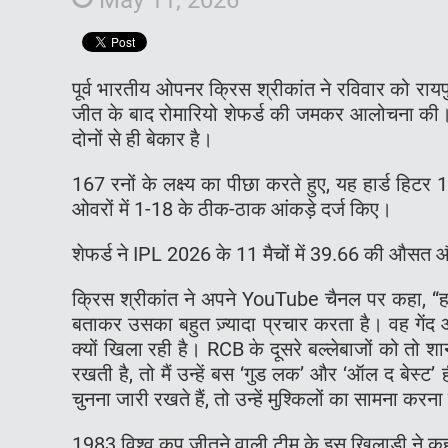
पूर्व भारतीय ओपनर क्रिस श्रीकांत ने रविवार को रायपुर 
जीत के बाद रोमारियो शेफर्ड की जमकर आलोचना की। श
दोनों से ही बेकार है।
167 रनों के लक्ष्य का पीछा करते हुए, यह हार्ड हिटर 1
ओवरों में 1-18 के ठीक-ठाक आंकड़े दर्ज किए।
शेफर्ड ने IPL 2026 के 11 मैचों में 39.66 की औसत 
क्रिस श्रीकांत ने अपने YouTube चैनल पर कहा, “ह
बताकर उसका बहुत ज़्यादा प्रचार करता है। वह गेंद 
क्यों खिला रही है। RCB के दूसरे बल्लेबाजों को तो श
रखती है, तो मैं उन्हें बस ‘गुड लक’ और ‘ऑल द बेस्ट
चुनना जारी रखते हैं, तो उन्हें मुश्किलों का सामना करन
1983 विश्व कप जीतने वाली टीम के इस खिलाड़ी ने कह