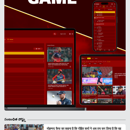
సంబంధిత పోస్ట్లు
मोहम्मद कैफ का कहना है कि रोहित शर्मा ने अब तय कर लिया है कि वह