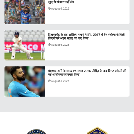
खुद से संन्यास नहीं लेंगे
August 6, 2026
रिटायरमेंट के बाद अजिंक्य रहाणे ने IPL 2017 में बेन स्टोक्स से मिली
ज़िंदगी की अहम सलाह को याद किया
August 6, 2026
मोहम्मद शमी ने ENG vs IND 2026 सीरीज़ के बाद विराट कोहली की
नई आलोचना का बचाव किया
August 5, 2026