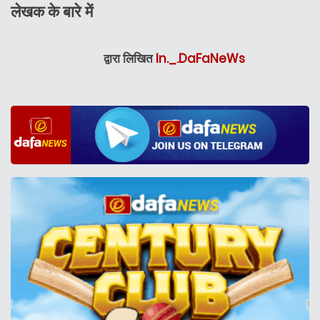
लेखक के बारे में
द्वारा लिखित
In._.DaFaNeWs