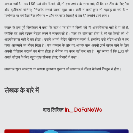
अच्छा नहीं है। जब LSG उसे टीम में लाई थी, तो इस उम्मीद के साथ लाई थी कि वह टीम के लिए मैच
और ट्रॉफ़ियां जीतेगा; मैनेजमेंट उससे काफ़ी खुश था। कहीं न कहीं कुछ तो गड़बड़ हो रही है –
मानसिक या मनोवैज्ञानिक तौर पर – और यह साफ़ दिखाई दे रहा है,” उन्होंने आगे कहा।
बंगाल के इस पूर्व क्रिकेटर ने कहा कि ऋषभ पंत टीम में किसी को भी आत्मविश्वास नहीं दे पा रहे हैं,
क्योंकि वह आगे बढ़कर नेतृत्व करने में नाकाम रहे हैं। “जब वह खेल रहा होता है, तो वह किसी को भी
आत्मविश्वास नहीं दे रहा होता। उसने अपनी बैटिंग पोज़िशन बदली है, इसलिए उसे बैटिंग ऑर्डर में हर
जगह आज़माने का मौका मिला है। एक कप्तान के तौर पर, आपके पास अपनी फ़ॉर्म वापस पाने के लिए
अपनी पोज़िशन बदलने का मौका होता है, लेकिन यह काम नहीं कर रहा है। मुझे लगता है कि LSG को
अगले सीज़न के लिए बहुत कुछ सोचना होगा,” तिवारी ने कहा।
लखनऊ सुपर जायंट्स का अगला मुकाबला गुरुवार को लखनऊ में रॉयल चैलेंजर्स बेंगलुरु से होगा।
लेखक के बारे में
द्वारा लिखित
In._.DaFaNeWs