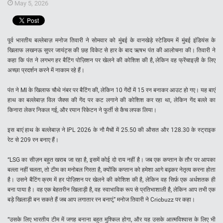
May 5, 2026
पूर्व भारतीय बल्लेबाज़ मनोज तिवारी ने सोमवार को मुंबई के वानखेड़े स्टेडियम में मुंबई इंडियंस के
खिलाफ लखनऊ सुपर जायंट्स की छह विकेट से हार के बाद ऋषभ पंत की आलोचना की। तिवारी ने
कहा कि पंत ने लगभग हर बैटिंग पोज़िशन पर खेलने की कोशिश की है, लेकिन वह फ्रेंचाइज़ी के लिए
अच्छा प्रदर्शन करने में नाकाम रहे हैं।
पंत ने MI के खिलाफ चौथे नंबर पर बैटिंग की, लेकिन 10 गेंदों में 15 रन बनाकर आउट हो गए। यह बाएं
हाथ का बल्लेबाज़ विल जैक्स की गेंद पर कट लगाने की कोशिश कर रहा था, लेकिन गेंद बल्ले का
किनारा लेकर निकल गई, और रयान रिकेटन ने फुर्ती से कैच लपक लिया।
इस बाएं हाथ के बल्लेबाज़ ने IPL 2026 के नौ मैचों में 25.50 की औसत और 128.30 के स्ट्राइक
रेट से 209 रन बनाए हैं।
“LSG का सीज़न बहुत खराब जा रहा है, इसमें कोई दो राय नहीं है। जब एक कप्तान के तौर पर आपका
बल्ला नहीं चलता, तो टीम का मनोबल गिरता है, क्योंकि कप्तान को हमेशा आगे बढ़कर नेतृत्व करना होता
है। उसने बैटिंग क्रम में हर पोज़िशन पर खेलने की कोशिश की है, लेकिन वह सिर्फ़ एक अर्धशतक ही
बना पाया है। वह एक बेहतरीन खिलाड़ी है, वह स्वाभाविक रूप से प्रतिभाशाली है, लेकिन आप तभी एक
बड़े खिलाड़ी बन सकते हैं जब आप लगातार रन बनाएं,” मनोज तिवारी ने Cricbuzz पर कहा।
“उसके लिए भारतीय टीम में जगह बनाना बहुत मुश्किल होगा, और यह उसके आत्मविश्वास के लिए भी