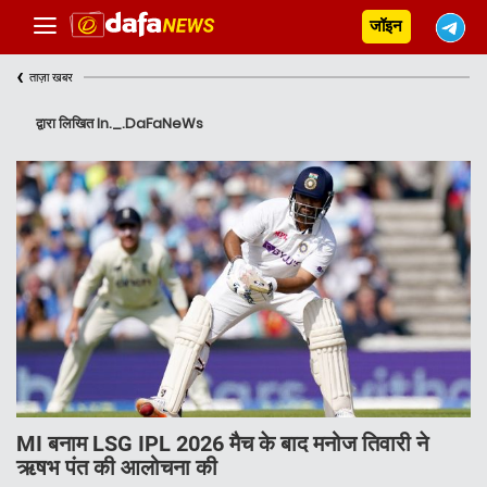
जॉइन
‹
ताज़ा खबर
द्वारा लिखित In._.DaFaNeWs
MI बनाम LSG IPL 2026 मैच के बाद मनोज तिवारी ने
ऋषभ पंत की आलोचना की