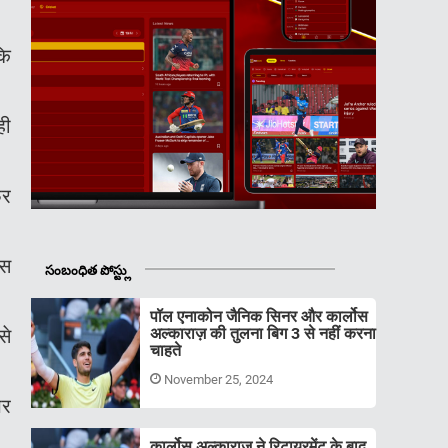
कि
ही
िर
इस
సంబంధిత పోస్ట్లు
पॉल एनाकोन जैनिक सिनर और कार्लोस
से
अल्काराज़ की तुलना बिग 3 से नहीं करना
चाहते
November 25, 2024
पर
कार्लोस अल्काराज़ ने रिटायरमेंट के बाद